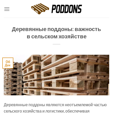
Skip
to
content
Деревянные поддоны: важность
в сельском хозяйстве
06
Дек
Деревянные поддоны являются неотъемлемой частью
сельского хозяйства и логистики, обеспечивая