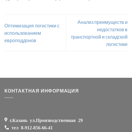
Анализ преимуществ и
Оптимизация логистики с
недостатков в
использованием
транспортной и складской
европоддонов
логистике
КОНТАКТНАЯ ИНФОРМАЦИЯ
г.Казань ул.Производственная 29
тел
8-912-856-66-41