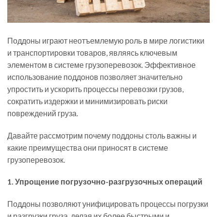
Поддоны играют неотъемлемую роль в мире логистики
и транспортировки товаров, являясь ключевым
элементом в системе грузоперевозок. Эффективное
использование поддонов позволяет значительно
упростить и ускорить процессы перевозки грузов,
сократить издержки и минимизировать риски
повреждений груза.
Давайте рассмотрим почему поддоны столь важны и
какие преимущества они приносят в системе
грузоперевозок.
1. Упрощение погрузочно-разгрузочных операций
Поддоны позволяют унифицировать процессы погрузки
и разгрузки груза, делая их более быстрыми и