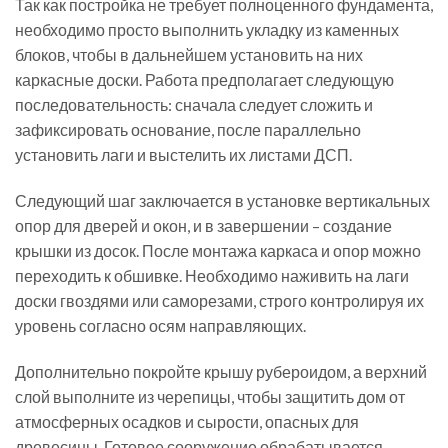
Так как постройка не требует полноценного фундамента,
необходимо просто выполнить укладку из каменных
блоков, чтобы в дальнейшем установить на них
каркасные доски. Работа предполагает следующую
последовательность: сначала следует сложить и
зафиксировать основание, после параллельно
установить лаги и выстелить их листами ДСП.
Следующий шаг заключается в установке вертикальных
опор для дверей и окон, и в завершении – создание
крышки из досок. После монтажа каркаса и опор можно
переходить к обшивке. Необходимо наживить на лаги
доски гвоздями или саморезами, строго контролируя их
уровень согласно осям направляющих.
Дополнительно покройте крышу рубероидом, а верхний
слой выполните из черепицы, чтобы защитить дом от
атмосферных осадков и сырости, опасных для
древесины. Готовое сооружение обрабатывается