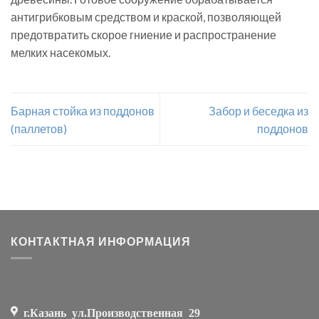
антигрибковым средством и краской, позволяющей
предотвратить скорое гниение и распространение
мелких насекомых.
Барная стойка из поддонов
Забор и беседка из
(паллетов)
поддонов
КОНТАКТНАЯ ИНФОРМАЦИЯ
г.Казань ул.Производственная 29