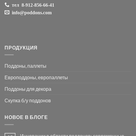
тел
8-912-856-66-41
info@poddons.com
ПРОДУКЦИЯ
Поддоны, паллеты
Европоддоны, европаллеты
Поддоны для декора
Скупка б/у поддонов
НОВОЕ В БЛОГЕ
Инновации в области поддонов: современные