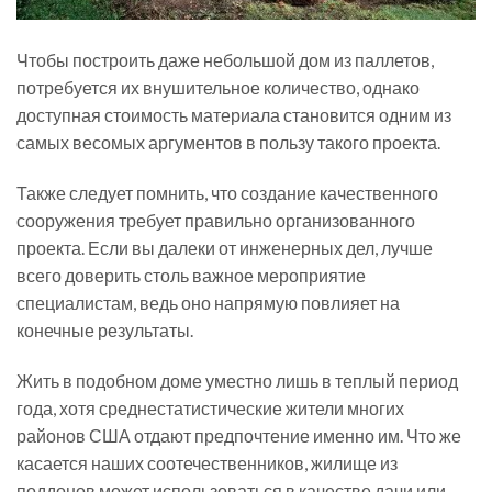
Чтобы построить даже небольшой дом из паллетов,
потребуется их внушительное количество, однако
доступная стоимость материала становится одним из
самых весомых аргументов в пользу такого проекта.
Также следует помнить, что создание качественного
сооружения требует правильно организованного
проекта. Если вы далеки от инженерных дел, лучше
всего доверить столь важное мероприятие
специалистам, ведь оно напрямую повлияет на
конечные результаты.
Жить в подобном доме уместно лишь в теплый период
года, хотя среднестатистические жители многих
районов США отдают предпочтение именно им. Что же
касается наших соотечественников, жилище из
поддонов может использоваться в качестве дачи или