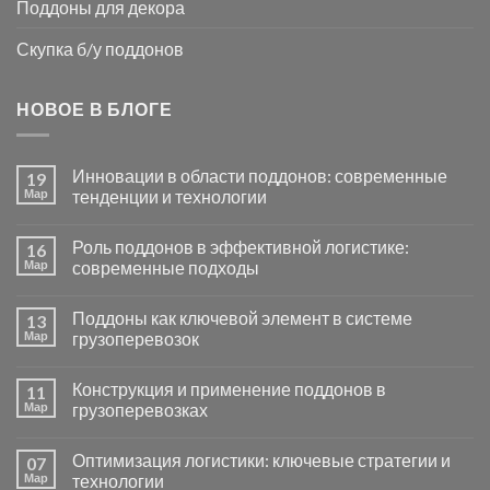
Поддоны для декора
Скупка б/у поддонов
НОВОЕ В БЛОГЕ
Инновации в области поддонов: современные
19
Мар
тенденции и технологии
Роль поддонов в эффективной логистике:
16
Мар
современные подходы
Поддоны как ключевой элемент в системе
13
Мар
грузоперевозок
Конструкция и применение поддонов в
11
Мар
грузоперевозках
Оптимизация логистики: ключевые стратегии и
07
Мар
технологии