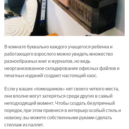
В комнате буквально каждого учащегося ребенка и
работающего взрослого можно увидеть множество
разнообразных книг и журналов, но ведь
неорганизованное складирование офисных файлов и
печатных изданий создают настоящий хаос.
Если у ваших «помощников» нет своего четкого места,
они вполне могут затеряться среди других в самый
неподходящий момент. Чтобы создать безупречный
порядок, при этом привнеся в интерьер особый стиль и
новизну, вы можете собственными руками сделать
стеллаж из паллет.